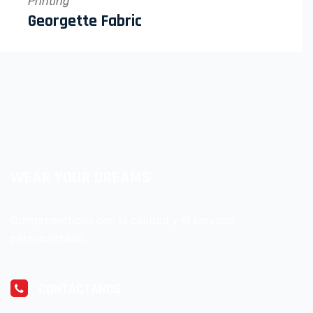
Printing
Georgette Fabric
WEAR YOUR DREAMS
Comprometidos con la calidad y el servicio
personalizado.
CONTÁCTANOS