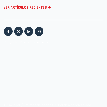
VER ARTÍCULOS RECIENTES
Copyright © 2024
Elements
.
Aviso legal
Política de cookies
Política de privacidad